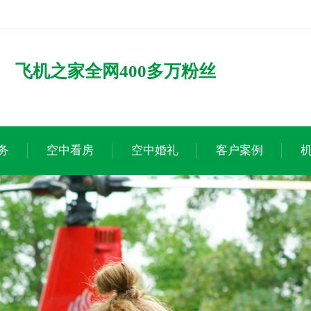
飞机之家全网400多万粉丝
务
空中看房
空中婚礼
客户案例