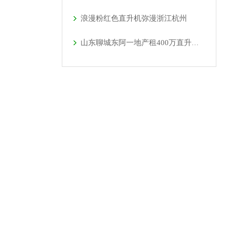
浪漫粉红色直升机弥漫浙江杭州
山东聊城东阿一地产租400万直升机看房