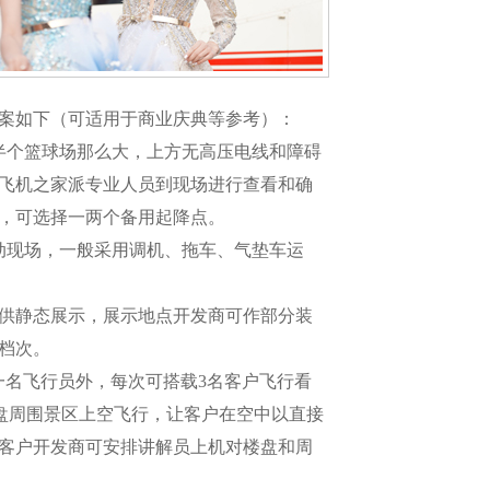
案如下（可适用于商业庆典等参考）：
半个篮球场那么大，上方无高压电线和障碍
飞机之家派专业人员到现场进行查看和确
，可选择一两个备用起降点。
动现场，一般采用调机、拖车、气垫车运
点供静态展示，展示地点开发商可作部分装
档次。
除一名飞行员外，每次可搭载3名客户飞行看
和楼盘周围景区上空飞行，让客户在空中以直接
客户开发商可安排讲解员上机对楼盘和周