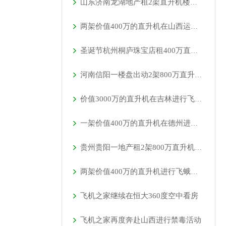
山东济南龙湖地产租2架直升机楼盘开业
两架价值400万的直升机在山西运城河津县进行静态展览
圣诞节杭州桐庐珠宝店租400万直升机助阵
河南信阳一楼盘出动2架800万直升机空中看房
价值3000万的直升机在吉林进行飞蛾病虫防治
一架价值400万的直升机在德州进行飞蛾病虫防治
贵州贵阳一地产租2架800万直升机空中看房
两架价值400万的直升机进行飞蛾病虫防治
飞机之家继续在恒大360度空中看房
飞机之家再度奔赴山西进行禁毒活动