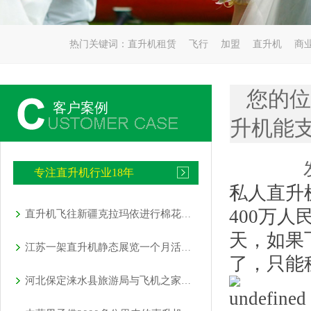
热门关键词：
直升机租赁
飞行
加盟
直升机
商
您的位
客户案例
升机能
专注直升机行业18年
私人直升
400万
直升机飞往新疆克拉玛依进行棉花脱叶剂喷洒
天，如果
江苏一架直升机静态展览一个月活动如期举行
了，只能
河北保定涞水县旅游局与飞机之家展开直升机租赁合作