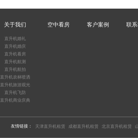
关于我们
空中看房
客户案例
联系
直升机婚礼
直升机婚庆
直升机看房
直升机航测
直升机航拍
直升机农林喷洒
直升机旅游观光
直升机飞防
直升机商业庆典
友情链接：
天津直升机租赁
成都直升机租赁
北京直升机租赁