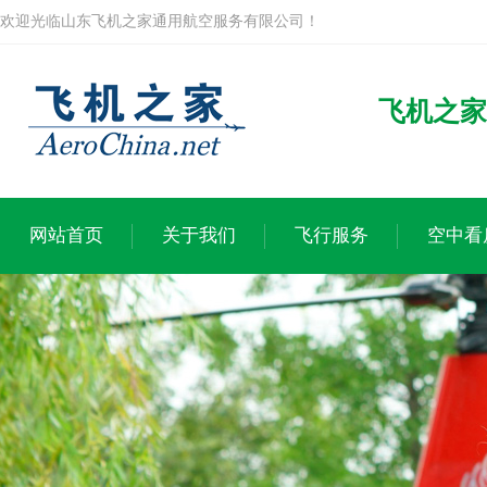
欢迎光临山东飞机之家通用航空服务有限公司！
飞机之家
网站首页
关于我们
飞行服务
空中看