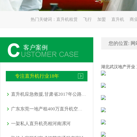
热门关键词：
直升机租赁
飞行
加盟
直升机
商
您的位置:
网
客户案例
湖北武汉地产开业 
专注直升机行业18年
直升机应急救援,甘肃省2017年公路交通地震应急开启
广东东莞一地产租400万直升机空中看房
一架私人直升机亮相河南漯河