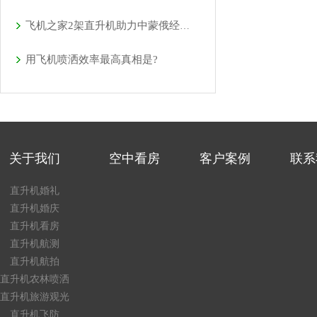
飞机之家2架直升机助力中蒙俄经贸合作
用飞机喷洒效率最高真相是?
关于我们
空中看房
客户案例
联系
直升机婚礼
直升机婚庆
直升机看房
直升机航测
直升机航拍
直升机农林喷洒
直升机旅游观光
直升机飞防