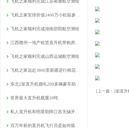
飞机之家顺利完成江苏南通航空测绘
飞机之家安排价值2400万小松鼠参加科学试验
飞机之家顺利完成湖南邵阳航空测绘
江西赣州一地产租赁直升机带购房者空中看房
飞机之家顺利完成山西运城航空测绘
飞机之家远赴3800里新疆进行棉花飞防作业
东北2架直升机婚礼200多辆豪车助阵直升机接亲成时尚
[上一篇：2架直
世界最大直升机载重20吨
私人直升机和明星助阵江苏无锡开业庆典
百万年薪的直升机飞行员是如何炼成的