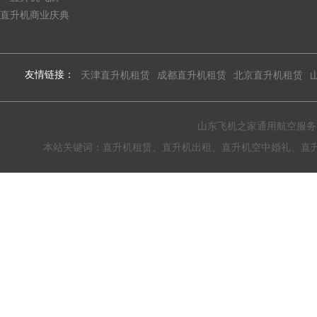
直升机商业庆典
友情链接：
天津直升机租赁
成都直升机租赁
北京直升机租赁
山东飞机之家通用航空服务有限公
本站关键词：直升机租赁、直升机出租、直升机空中婚礼、直