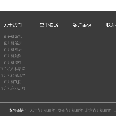
关于我们
空中看房
客户案例
联系
直升机婚礼
直升机婚庆
直升机看房
直升机航测
直升机航拍
直升机农林喷洒
直升机旅游观光
直升机飞防
直升机商业庆典
友情链接：
天津直升机租赁
成都直升机租赁
北京直升机租赁