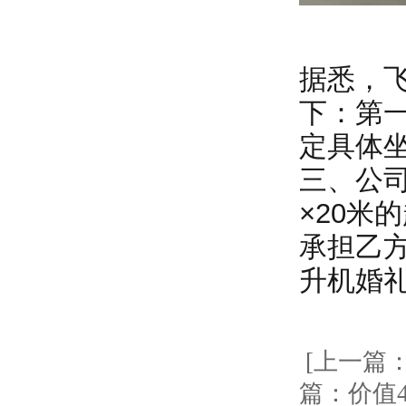
据悉，
下：第
定具体
三、公
×20米
承担乙
升机婚
[上一篇
篇：价值