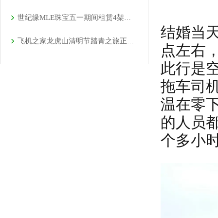
世纪缘MLE珠宝五一期间租赁4架直升机在四个城市庆典
结婚当
飞机之家龙虎山清明节踏青之旅正式开启
点左右
此行是
拖车司
温在零
的人员
个多小