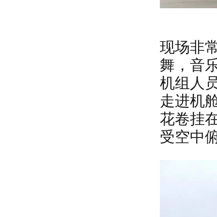
现场非
舞，音
机组人
走进机
花卷挂
受空中