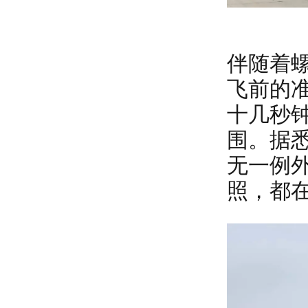
伴随着
飞前的
十几秒
围。据
无一例
照，都