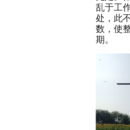
乱于工
处，此
数，使
期。