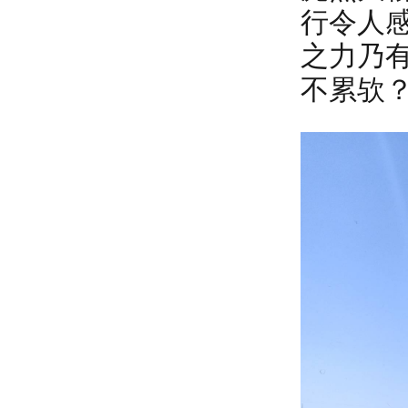
行令人
之力乃
不累欤