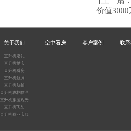
[上一篇
价值30
关于我们
空中看房
客户案例
联系
直升机婚礼
直升机婚庆
直升机看房
直升机航测
直升机航拍
直升机农林喷洒
直升机旅游观光
直升机飞防
直升机商业庆典