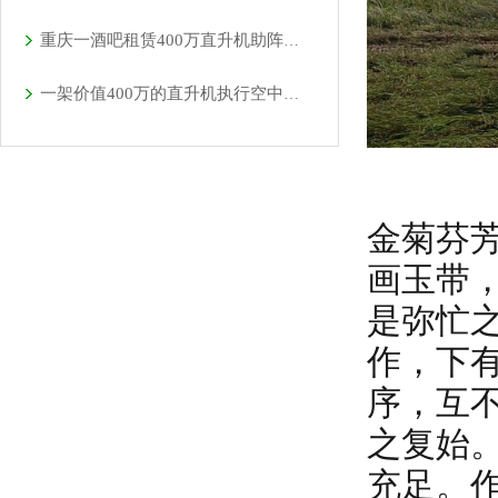
重庆一酒吧租赁400万直升机助阵现场豪车云集
一架价值400万的直升机执行空中看房
金菊芬
画玉带
是弥忙
作，下
序，互
之复始
充足。