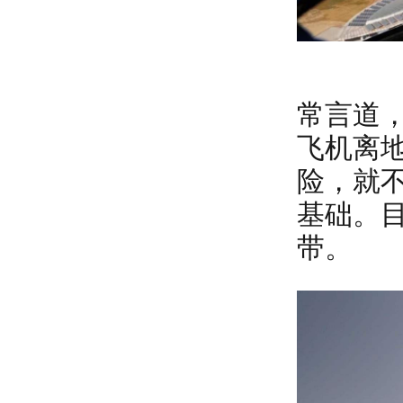
常言道
飞机离
险，就
基础。
带。