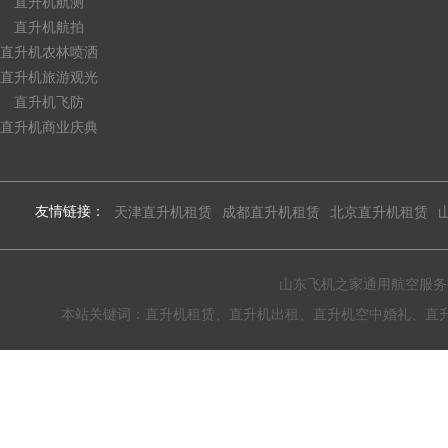
直升机航测
直升机航拍
直升机农林喷洒
直升机旅游观光
直升机飞防
直升机商业庆典
友情链接：
天津直升机租赁
成都直升机租赁
北京直升机租赁
山东飞机之家通用航空服务有限公
本站关键词：直升机租赁、直升机出租、直升机空中婚礼、直