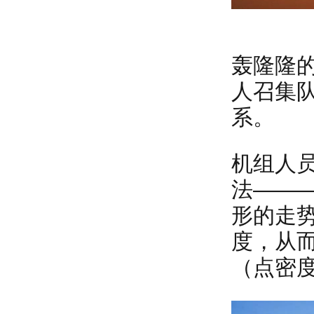
轰隆隆
人召集
系。
机组人
法——
形的走
度，从
（点密