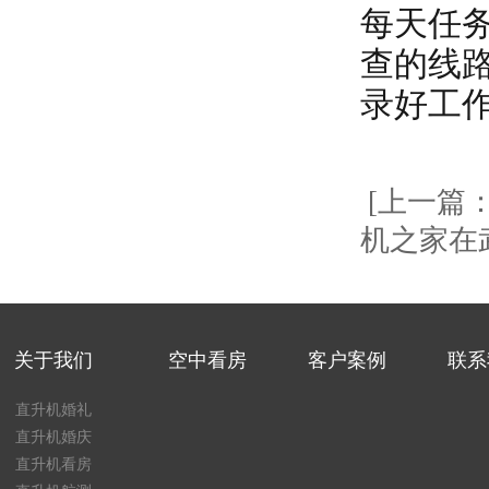
每天任
查的线
录好工
[上一篇
机之家在
关于我们
空中看房
客户案例
联系
直升机婚礼
直升机婚庆
直升机看房