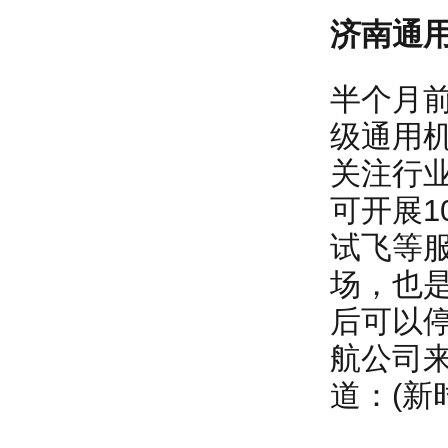
济南通
半个月
级通用机
关注行
可开展
试飞等
场，也
后可以
航公司
道：(新