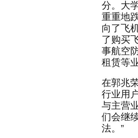
分。大
重重地
向了飞
了购买
事航空
租赁等
在郭兆
行业用户
与主营
们会继
法。”