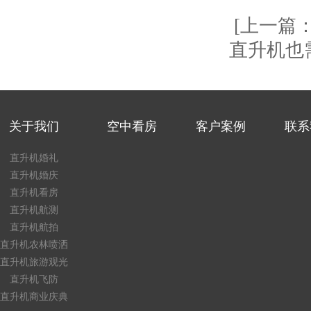
[上一篇
直升机也需
关于我们
空中看房
客户案例
联系
直升机婚礼
直升机婚庆
直升机看房
直升机航测
直升机航拍
直升机农林喷洒
直升机旅游观光
直升机飞防
直升机商业庆典