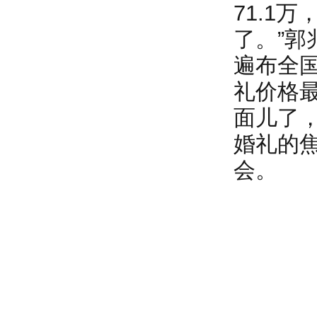
71.1
了。”
遍布全国
礼价格最
面儿了
婚礼的
会。