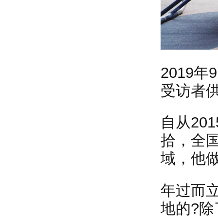
2019
受访者
自从20
拾，全国
域，他
年过而
地的?