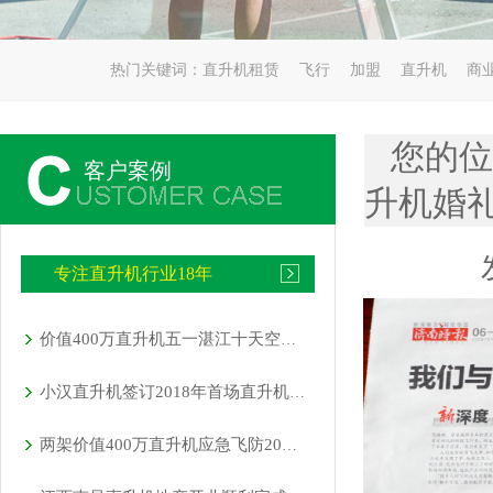
热门关键词：
直升机租赁
飞行
加盟
直升机
商
您的位
客户案例
升机婚礼
专注直升机行业18年
价值400万直升机五一湛江十天空中看花海
小汉直升机签订2018年首场直升机婚礼合同
两架价值400万直升机应急飞防20万亩小麦赤霉病