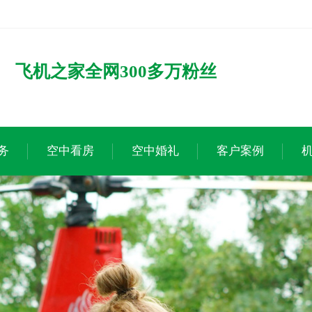
飞机之家全网300多万粉丝
务
空中看房
空中婚礼
客户案例