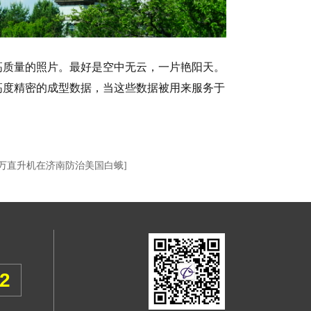
高质量的照片。最好是空中无云，一片艳阳天。
高度精密的成型数据，当这些数据被用来服务于
0万直升机在济南防治美国白蛾]
52