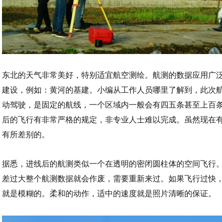
东北的天气非常美好，特别适宜航空测绘。航测的数据应用广
建设，例如：黄河的基建。小编从工作人员哪里了解到，此次
动驾驶，是固定的航线，一个区域内一般会有四五条甚至上百
后的飞行有非常严格的规定，非专业人士难以完成。虽然现在
有所差别的。
据悉，进线后的航测类似一个在透明的密闭圆柱体的空间飞行。
差过大整个航测数据就会作废，需要重新来过。如果飞行过快
就是模糊的。柔和的动作，适中的速度就是照片清晰的保证。