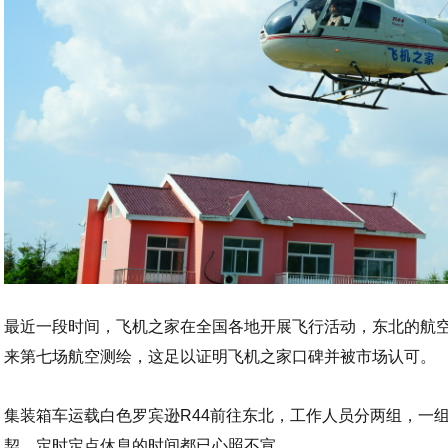
最近一段时间，飞机之家在全国各地开展飞行活动，东北的航
来第七场航空测绘，这足以证明飞机之家口碑并被市场认可。
集装箱车运载白色罗宾逊R44前往东北，工作人员分两组，一
契，定时定点休息的时间都已心照不宣。