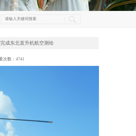
利完成东北直升机航空测绘
 查看次数：4741