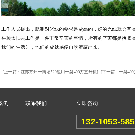
工作人员提出，航测对光线的要求是蛮高的，好的光线就会有
头顶太阳去工作是一件非常辛苦的事情，所有的辛苦都是换取
我们的生活时，他们的成就感便自然流露出来。
[上一篇：江苏苏州一商场520租用一架400万直升机]
[下一篇：一架40
案例
联系我们
立即咨询
132-1053-58