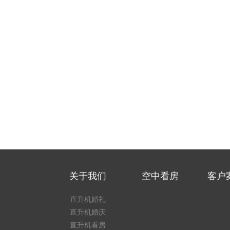
关于我们
空中看房
客户
直升机婚礼
直升机婚庆
直升机看房