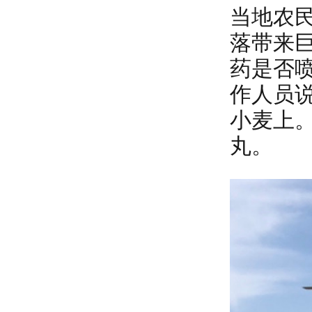
当地农
落带来
药是否
作人员
小麦上
丸。