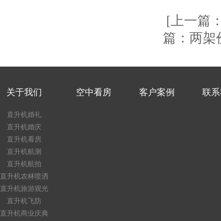
[上一篇
篇：两架
关于我们
空中看房
客户案例
联系
直升机婚礼
直升机婚庆
直升机看房
直升机航测
直升机航拍
直升机农林喷洒
直升机旅游观光
直升机飞防
直升机商业庆典