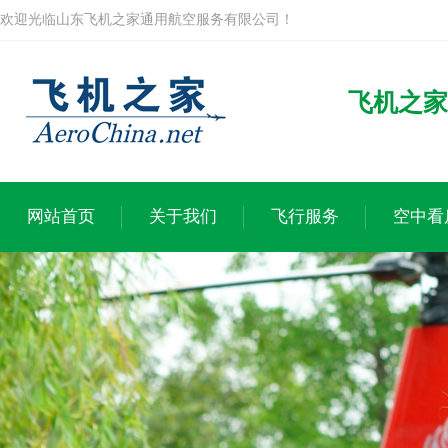
欢迎光临山东飞机之家通用航空服务有限公司！
飞机之家
网站首页
关于我们
飞行服务
空中看