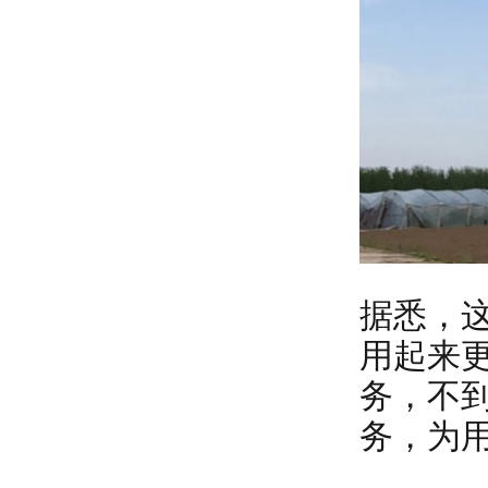
据悉，
用起来
务，不
务，为