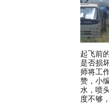
起飞前
是否损
师将工
赞，小编
水，喷
度不够