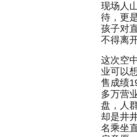
现场人
待，更
孩子对
不得离
这次空
业可以
售成绩1
多万营
盘，人
却是井
名乘坐