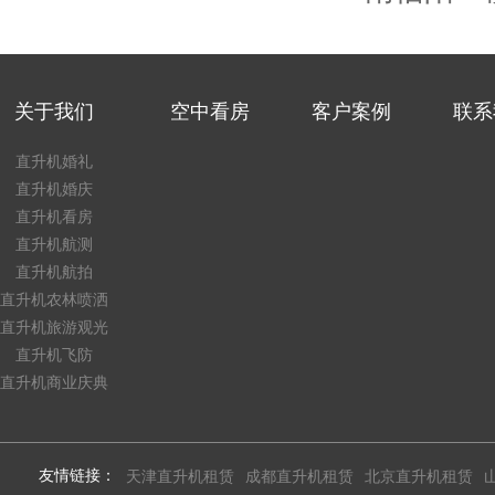
关于我们
空中看房
客户案例
联系
直升机婚礼
直升机婚庆
直升机看房
直升机航测
直升机航拍
直升机农林喷洒
直升机旅游观光
直升机飞防
直升机商业庆典
友情链接：
天津直升机租赁
成都直升机租赁
北京直升机租赁