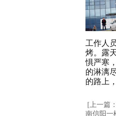
工作人
烤。露
惧严寒
的淋漓
的路上
[上一篇
南信阳一