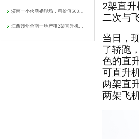
2架直
济南一小伙新婚现场，租价值500多万的直升机助阵
二次与
江西赣州全南一地产租2架直升机空中看房
当日，
了轿跑
色的直
可直升
两架直
两架飞