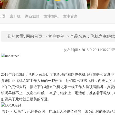
加盟
直升机
商业旅拍
空中婚礼
空中看房
您的位置:
网站首页
->
客户案例
-> 产品名称：飞机之家继续
发布时间：2018-9-29 11:36:29
2018年8月13日，飞机之家经历了龙湖地产和路虎包机飞行体验和龙
并未阻止飞机之家工作人员的一腔热血，他们提出继续飞行，向更大的
上午飞完恒大后，接近下午4点钟飞机之家一线工作人员顶着酷暑，炎炎
饥渴早就不止一次发出叫喊。5点后，结束上一场活动，准备着手吃饭，
煎饼果子此时就是最美的享受。
奔赴恒大地产，已经是酉时，广场上人还是蛮多的，因为此时的高温已经降