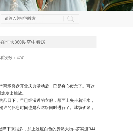
在恒大360度空中看房
 查看次数：4741
湖地产两场楼盘开业庆典活动后，已是身心疲惫了。可这
困难发出挑战。
的烈日下，早已经湿透的衣服，颜面上夹带着汗水，
稍许的休息时间也是和吃饭同时进行了。冰镇矿泉，
下来很多，加上这座白色的庞然大物--罗宾逊R44