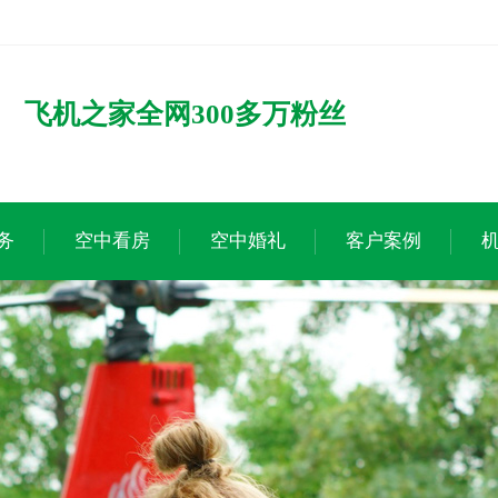
飞机之家全网300多万粉丝
务
空中看房
空中婚礼
客户案例