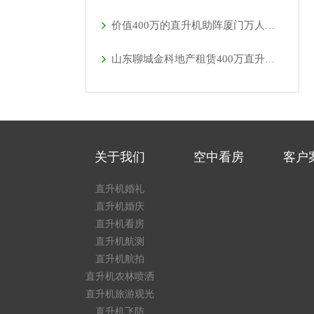
价值400万的直升机助阵厦门万人音乐节开幕
山东聊城金科地产租赁400万直升机空中看房
关于我们
空中看房
客户
直升机婚礼
直升机婚庆
直升机看房
直升机航测
直升机航拍
直升机农林喷洒
直升机旅游观光
直升机飞防