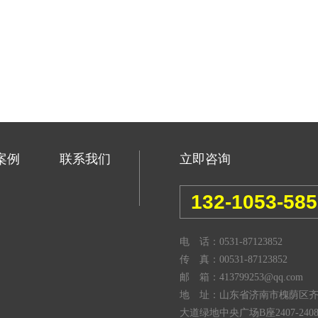
案例
联系我们
立即咨询
132-1053-58
电 话：0531-87123852
传 真：00531-87123852
邮 箱：413799253@qq.com
地 址：山东省济南市槐荫区
大道绿地中央广场B座2407-240