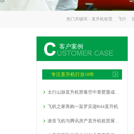
热门关键词：
直升机租赁
飞行
客户案例
专注直升机行业18年
太行山脉直升机禁毒空中查罂粟成新手段
飞机之家再购一架罗宾逊R44直升机
凌音飞机与腾讯房产直升机租赁展开合作美女坐直升飞机空降淄博